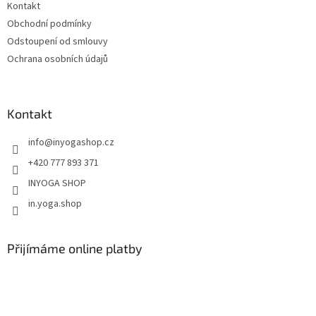
Kontakt
Obchodní podmínky
Odstoupení od smlouvy
Ochrana osobních údajů
Kontakt
info
@
inyogashop.cz
+420 777 893 371
INYOGA SHOP
in.yoga.shop
Přijímáme online platby