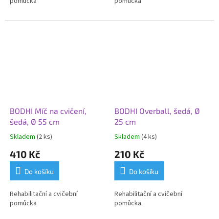
pomůcka
pomůcka
BODHI Míč na cvičení,
BODHI Overball, šedá, Ø
šedá, Ø 55 cm
25 cm
Skladem
(2 ks)
Skladem
(4 ks)
410 Kč
210 Kč
Do košíku
Do košíku
Rehabilitační a cvičební
Rehabilitační a cvičební
pomůcka
pomůcka.