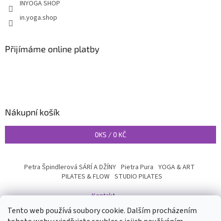
INYOGA SHOP
in.yoga.shop
Přijímáme online platby
Nákupní košík
0
KS /
0 KČ
Petra Špindlerová SÁRÍ A DŽÍNY
Pietra Pura
YOGA & ART
PILATES & FLOW
STUDIO PILATES
Kontakt
Tento web používá soubory cookie. Dalším procházením