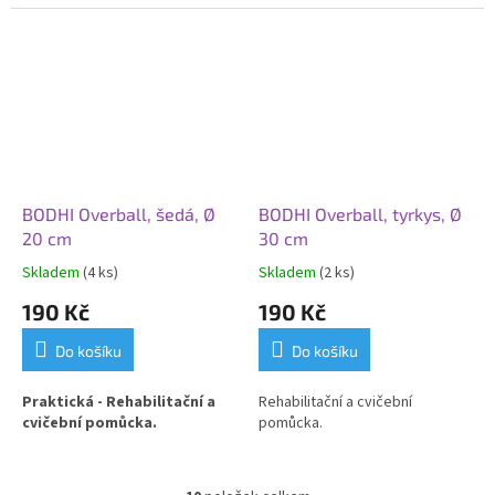
BODHI Overball, šedá, Ø
BODHI Overball, tyrkys, Ø
20 cm
30 cm
Skladem
(4 ks)
Skladem
(2 ks)
190 Kč
190 Kč
Do košíku
Do košíku
Praktická - Rehabilitační a
Rehabilitační a cvičební
cvičební pomůcka.
pomůcka.