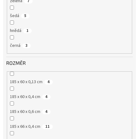
zelená
7
šedá
5
hnědá
1
černá
3
ROZMĚR
185 x 60 x 0,13 cm
4
185 x 60 x 0,4 cm
4
185 x 60 x 0,6 cm
4
185 x 66 x 0,4 cm
11