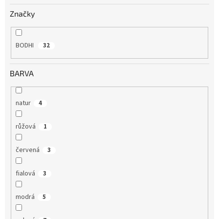
Značky
BODHI
32
BARVA
natur
4
růžová
1
červená
3
fialová
3
modrá
5