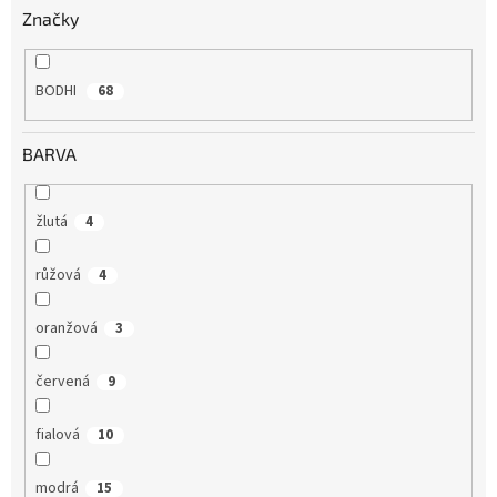
Značky
BODHI
68
BARVA
žlutá
4
růžová
4
oranžová
3
červená
9
fialová
10
modrá
15