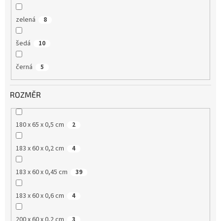
zelená
8
šedá
10
černá
5
ROZMĚR
180 x 65 x 0,5 cm
2
183 x 60 x 0,2 cm
4
183 x 60 x 0,45 cm
39
183 x 60 x 0,6 cm
4
200 x 60 x 0,2 cm
3