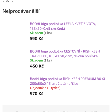
úrovně
Nejprodávanější
BODHI Jóga podložka LEELA KVĚT ŽIVOTA,
183x60x0,45 cm, šedá
Skladem
(1 ks)
590 Kč
BODHI Jóga podložka CESTOVNÍ - RISHIKESH
TRAVEL 60, 183x60x0,2 cm, divoká borůvka
Skladem
(1 ks)
450 Kč
Bodhi Jóga podložka RISHIKESH PREMIUM 80 XL,
200x80x0,45 cm, žlutá hořčice
Objednáno (1 týden)
970 Kč
Ř