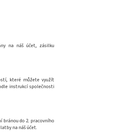
ány na náš účet, zásilku
tí, které můžete využít
dle instrukcí společnosti
ní bránou do 2. pracovního
platby na náš účet.