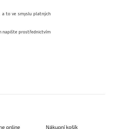
, a to ve smyslu platných
 napište prostřednictvím
me online
Nákupní košík