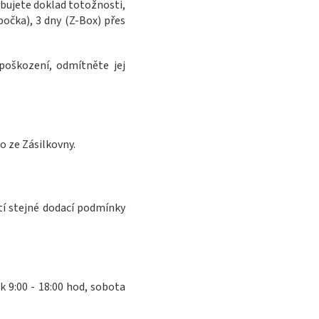
bujete doklad totožnosti,
očka), 3 dny (Z-Box) přes
poškození, odmítněte jej
o ze Zásilkovny.
tí stejné dodací podmínky
k 9:00 - 18:00 hod, sobota