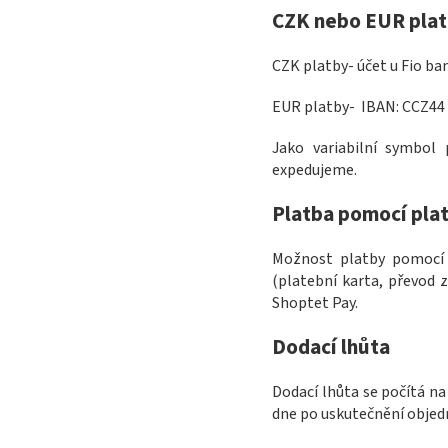
CZK nebo EUR plat
CZK platby- účet u Fio ban
EUR platby- IBAN: CCZ44
Jako variabilní symbol
expedujeme.
Platba pomocí plat
Možnost platby pomocí 
(platební karta, převod 
Shoptet Pay.
Dodací lhůta
Dodací lhůta se počítá na
dne po uskutečnění objedn