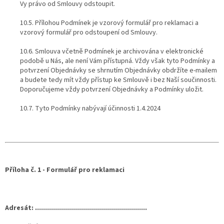
Vy právo od Smlouvy odstoupit.
10.5. Přílohou Podmínek je vzorový formulář pro reklamaci a
vzorový formulář pro odstoupení od Smlouvy.
10.6. Smlouva včetně Podmínek je archivována v elektronické
podobě u Nás, ale není Vám přístupná. Vždy však tyto Podmínky a
potvrzení Objednávky se shrnutím Objednávky obdržíte e-mailem
a budete tedy mít vždy přístup ke Smlouvě i bez Naší součinnosti.
Doporučujeme vždy potvrzení Objednávky a Podmínky uložit.
10.7. Tyto Podmínky nabývají účinnosti 1.4.2024
Příloha č. 1 - Formulář pro reklamaci
Adresát:
........................................................