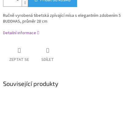
Ručně vyrobená tibetská zpívající mísa s elegantním zdobením 5
BUDDHAS, průměr 28 cm
Detailní informace
ZEPTAT SE
SDÍLET
Související produkty