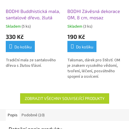
BODHI Buddhistická mala,
BODHI Závěsná dekorace
santalové dřevo, žlutá
OM, 8 cm, mosaz
Skladem
(5 ks)
Skladem
(3 ks)
330 Kč
190 Kč
Do košíku
Do košíku
Tradiční mala ze santalového
Talisman, dárek pro štěstí. OM
dřeva s žlutou třásní.
je znakem vysokého vědomí,
tvoření, léčení, posvátného
spojení a osvícení.
ZOBRAZIT VŠECHNY SOUVISEJÍCÍ PRODUKTY
Popis
Podobné (10)
Detailní popis produktu