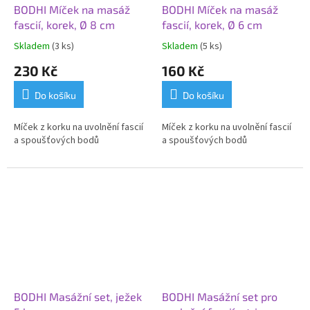
BODHI Míček na masáž
BODHI Míček na masáž
fascií, korek, Ø 8 cm
fascií, korek, Ø 6 cm
Skladem
(3 ks)
Skladem
(5 ks)
230 Kč
160 Kč
Do košíku
Do košíku
Míček z korku na uvolnění fascií
Míček z korku na uvolnění fascií
a spoušťových bodů
a spoušťových bodů
BODHI Masážní set, ježek
BODHI Masážní set pro