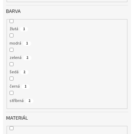
BARVA
žlutá
1
modrá
1
zelená
2
šedá
2
černá
1
stříbrná
2
MATERIÁL