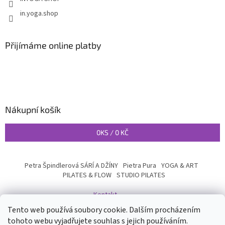
in.yoga.shop
Přijímáme online platby
Nákupní košík
0
KS /
0 KČ
Petra Špindlerová SÁRÍ A DŽÍNY
Pietra Pura
YOGA & ART
PILATES & FLOW
STUDIO PILATES
Kontakt
Tento web používá soubory cookie. Dalším procházením
tohoto webu vyjadřujete souhlas s jejich používáním.