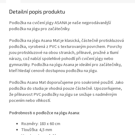
jógy.
Detailní popis produktu
Podložka na cvičení jógy ASANA je naše nejprodávanější
podložka na jógu pro začátečníky.
Podložka na jógu Asana Mat je klasická, částečně protiskluzová
podložka, vyrobená z PVC s texturovaným povrchem. Povrchy
jsou protiskluzové na obou stranách, přilnavé, pružné a tlumí
nárazy, což nabízí spolehlivé pohodlí při cvičení jógy nebo
gymnastiky. Podložka na jógu Asana je ideální pro začátečníky,
kteří hledají cenově dostupnou podložku na jógu.
Podložku Asana Mat doporučujeme pro soukromé použití. Jako
podložka do studia je vhodná pouze částečně. Upozorňujeme,
že přilnavost PVC podložky na jógu se snižuje s nadměrným
pocením nebo vlhkostí.
Podrobnosti o podložce na jógu Asana:
Rozměry: 183 x 60 cm
Tloušťka: 4,5 mm