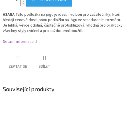
ASANA
Tato p
odložka na jógu je ideální volbou pro začátečníky, kteří
hledají cenově dostupnou podložku na jógu ve standardním rozměru.
Je l
ehká, velice odolná, částečně protiskluzová, vhodná pro prakticky
všechny styly cvičení a pro každodenní použití.
Detailní informace
ZEPTAT SE
SDÍLET
Související produkty