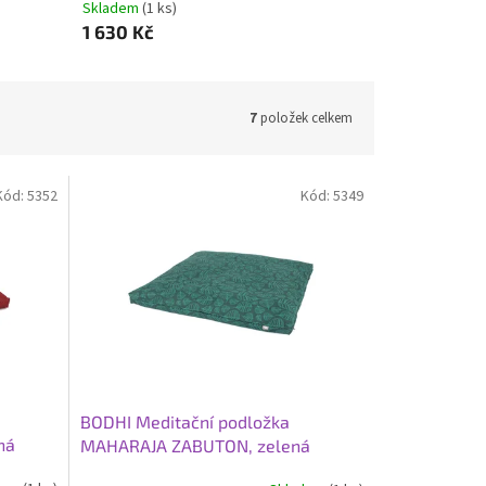
Skladem
(1 ks)
1 630 Kč
7
položek celkem
Kód:
5352
Kód:
5349
BODHI Meditační podložka
ná
MAHARAJA ZABUTON, zelená
tmavá