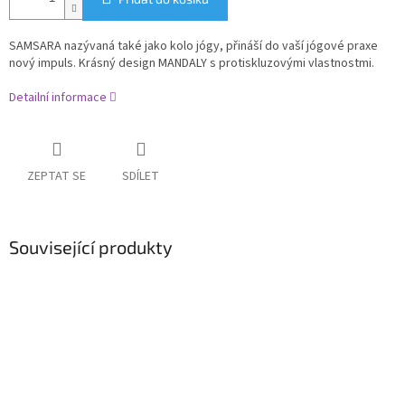
SAMSARA
nazývaná také jako kolo jógy, přináší do vaší jógové praxe
nový impuls. Krásný design MANDALY s protiskluzovými vlastnostmi.
Detailní informace
ZEPTAT SE
SDÍLET
Související produkty