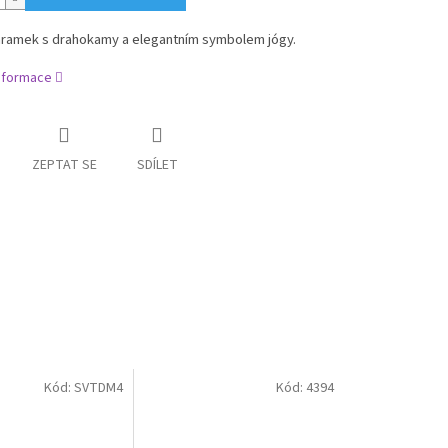
ramek s drahokamy a elegantním symbolem jógy.
informace
ZEPTAT SE
SDÍLET
Kód:
SVTDM4
Kód:
4394