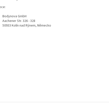
bce:
Bodynova GmbH
Aachener Str. 326 - 328
50933 Kolín nad Rýnem, Německo