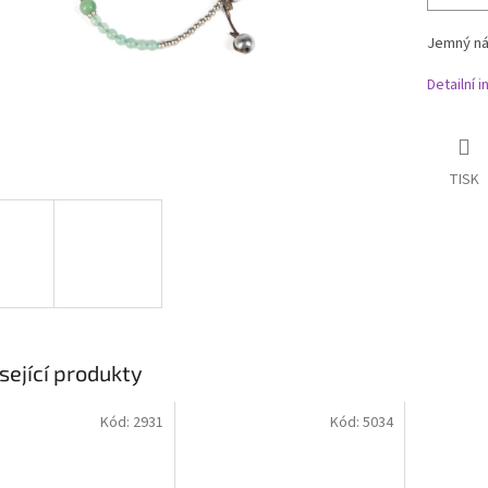
Jemný
ná
Detailní 
TISK
sející produkty
Kód:
2931
Kód:
5034