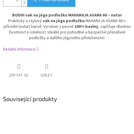
BODHI vak na jóga podložku MAHARAJA ASANA 60 – natur
Praktický a stylový
vak na jóga podložku
MAHARAJA ASANA 60 v
přírodní (natur) barvě. Vyroben z pevné
100% bavlny
, zajišťuje dlouhou
životnost a odolnost. Ideální pro pohodlné a bezpečné přenášení
podložky a dalšího jógového příslušenství.
Detailní informace
ZEPTAT SE
SDÍLET
Související produkty