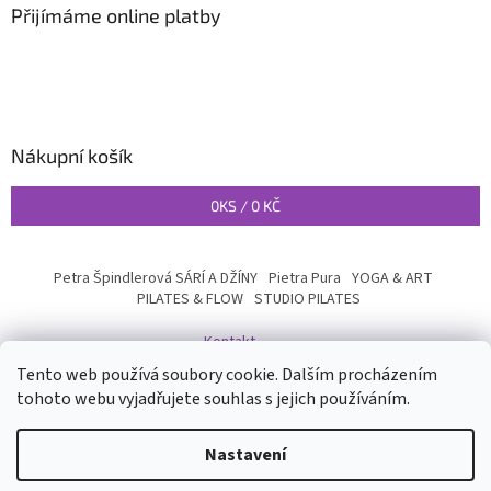
Přijímáme online platby
Nákupní košík
0
KS /
0 KČ
Petra Špindlerová SÁRÍ A DŽÍNY
Pietra Pura
YOGA & ART
PILATES & FLOW
STUDIO PILATES
Kontakt
Tento web používá soubory cookie. Dalším procházením
tohoto webu vyjadřujete souhlas s jejich používáním.
Vytvořil Shoptet
Nastavení