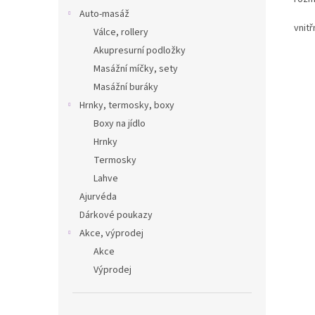
Auto-masáž
vnit
Válce, rollery
Akupresurní podložky
Masážní míčky, sety
Masážní buráky
Hrnky, termosky, boxy
Boxy na jídlo
Hrnky
Termosky
Lahve
Ajurvéda
Dárkové poukazy
Akce, výprodej
Akce
Výprodej