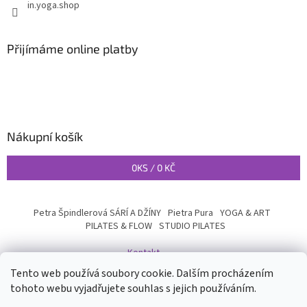
in.yoga.shop
Přijímáme online platby
Nákupní košík
0
KS /
0 KČ
Petra Špindlerová SÁRÍ A DŽÍNY
Pietra Pura
YOGA & ART
PILATES & FLOW
STUDIO PILATES
Kontakt
Tento web používá soubory cookie. Dalším procházením
tohoto webu vyjadřujete souhlas s jejich používáním.