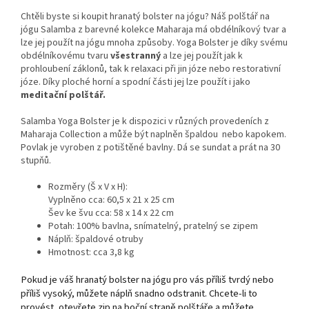
Chtěli byste si koupit hranatý bolster na jógu? Náš polštář na
jógu Salamba z barevné kolekce Maharaja má obdélníkový tvar a
lze jej použít na jógu mnoha způsoby. Yoga Bolster je díky svému
obdélníkovému tvaru
všestranný
a lze jej použít jak k
prohloubení záklonů, tak k relaxaci při jin józe nebo restorativní
józe. Díky ploché horní a spodní části jej lze použít i jako
meditační polštář.
Salamba Yoga Bolster je k dispozici v různých provedeních z
Maharaja Collection a může být naplněn špaldou nebo kapokem.
Povlak je vyroben z potištěné bavlny. Dá se sundat a prát na 30
stupňů.
Rozměry (Š x V x H):
Vyplněno cca: 60,5 x 21 x 25 cm
Šev ke švu cca: 58 x 14 x 22 cm
Potah: 100% bavlna, snímatelný,
pratelný se zipem
Náplň: špaldové otruby
Hmotnost: cca 3,8 kg
Pokud je váš hranatý bolster na jógu pro vás příliš tvrdý nebo
příliš vysoký, můžete náplň snadno odstranit. Chcete-li to
provést, otevřete zip na boční straně polštáře a můžete