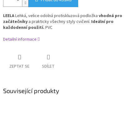
LEELA
Lehká, velice odolná protiskluzová podložka
vhodná pro
začátečníky
a prakticky všechny styly cvičení.
Ideální pro
každodenní použití.
PVC
Detailní informace
ZEPTAT SE
SDÍLET
Související produkty