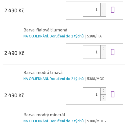
Do 
2 490 Kč
Barva: fialová tlumená
NA OBJEDNÁNÍ. Doručení do 2 týdnů.
| 5388/FIA
Do 
2 490 Kč
Barva: modrá tmavá
NA OBJEDNÁNÍ. Doručení do 2 týdnů.
| 5388/MOD
Do 
2 490 Kč
Barva: modrý minerál
NA OBJEDNÁNÍ. Doručení do 2 týdnů.
| 5388/MOD2