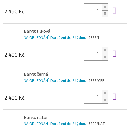
Do 
2 490 Kč
Barva: lilková
NA OBJEDNÁNÍ. Doručení do 2 týdnů.
| 5388/LIL
Do 
2 490 Kč
Barva: černá
NA OBJEDNÁNÍ. Doručení do 2 týdnů.
| 5388/CER
Do 
2 490 Kč
Barva: natur
NA OBJEDNÁNÍ. Doručení do 2 týdnů.
| 5388/NAT