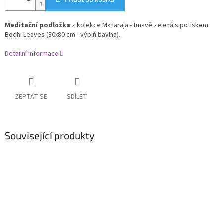
Meditační podložka
z kolekce Maharaja - tmavě zelená s potiskem
Bodhi Leaves (80x80 cm - výplň bavlna).
Detailní informace
ZEPTAT SE
SDÍLET
Související produkty