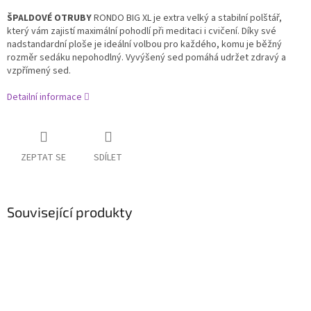
ŠPALDOVÉ OTRUBY
RONDO BIG XL je
extra velký a stabilní polštář,
který vám zajistí maximální pohodlí při meditaci i cvičení. Díky své
nadstandardní ploše je ideální volbou pro každého, komu je běžný
rozměr sedáku nepohodlný. Vyvýšený sed pomáhá udržet zdravý a
vzpřímený sed.
Detailní informace
ZEPTAT SE
SDÍLET
Související produkty