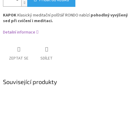
KAPOK
Klasický meditační polštář RONDO nabízí
pohodlný vyvýšený
sed při cvičení i meditaci.
Detailní informace
ZEPTAT SE
SDÍLET
Související produkty