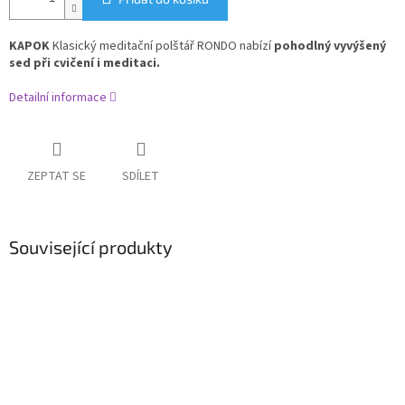
KAPOK
Klasický meditační polštář RONDO nabízí
pohodlný vyvýšený
sed při cvičení i meditaci.
Detailní informace
ZEPTAT SE
SDÍLET
Související produkty