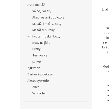
Auto-masáž
Det
Válce, rollery
Akupresurní podložky
Masážní míčky, sety
Ná
Masážní buráky
pou
Hrnky, termosky, boxy
hí
se 
Boxy na jídlo
květ
Hrnky
a
Termosky
Lahve
Medi
Ajurvéda
n
Dárkové poukazy
Akce, výprodej
Akce
Výprodej