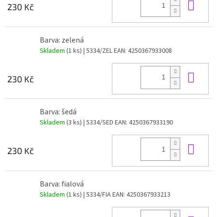
Do 
230 Kč
Barva: zelená
Skladem
(1 ks)
| 5334/ZEL
EAN:
4250367933008
Do 
230 Kč
Barva: šedá
Skladem
(3 ks)
| 5334/SED
EAN:
4250367933190
Do 
230 Kč
Barva: fialová
Skladem
(1 ks)
| 5334/FIA
EAN:
4250367933213