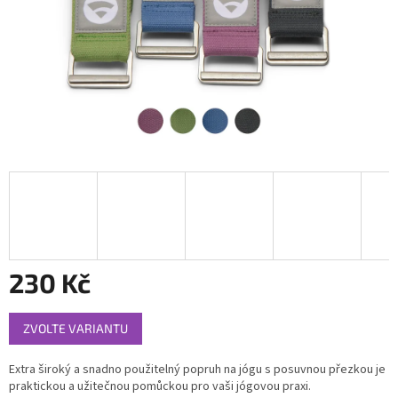
230 Kč
Měrná
ZVOLTE VARIANTU
cena:
Extra široký a snadno použitelný popruh na jógu s posuvnou přezkou je
praktickou a užitečnou pomůckou pro vaši jógovou praxi.