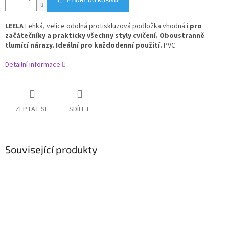
LEELA
Lehká, velice odolná protiskluzová podložka vhodná i
pro
začátečníky a prakticky všechny styly cvičení. Oboustranně
tlumící nárazy. Ideální pro každodenní použití.
PVC
Detailní informace
ZEPTAT SE
SDÍLET
Související produkty