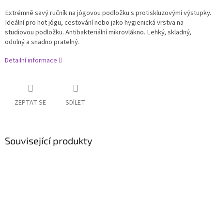
Extrémně savý ručník na jógovou podložku s protiskluzovými výstupky.
Ideální pro hot jógu, cestování nebo jako hygienická vrstva na
studiovou podložku. Antibakteriální mikrovlákno. Lehký, skladný,
odolný a snadno pratelný.
Detailní informace
ZEPTAT SE
SDÍLET
Související produkty