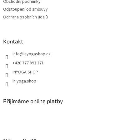
Obchodní podmínky
Odstoupení od smlouvy
Ochrana osobních údajů
Kontakt
info
@
inyogashop.cz
+420 777 893 371
INYOGA SHOP
in.yoga.shop
Přijímáme online platby