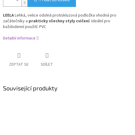
LEELA
Lehká, velice odolná protiskluzová podložka vhodná pro
začátečníky a
prakticky všechny styly cvičení
. Ideální pro
každodenní použití. PVC
Detailní informace
ZEPTAT SE
SDÍLET
Související produkty