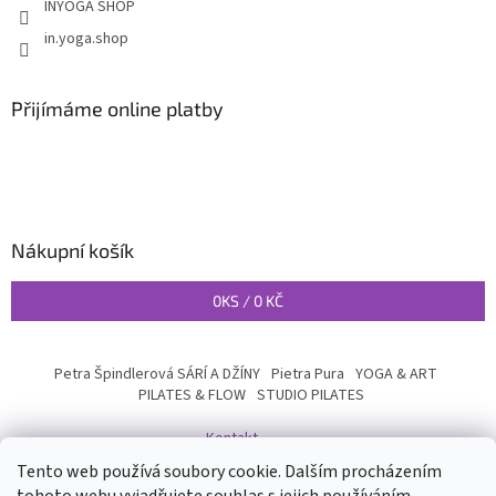
INYOGA SHOP
in.yoga.shop
Přijímáme online platby
Nákupní košík
0
KS /
0 KČ
Petra Špindlerová SÁRÍ A DŽÍNY
Pietra Pura
YOGA & ART
PILATES & FLOW
STUDIO PILATES
Kontakt
Tento web používá soubory cookie. Dalším procházením