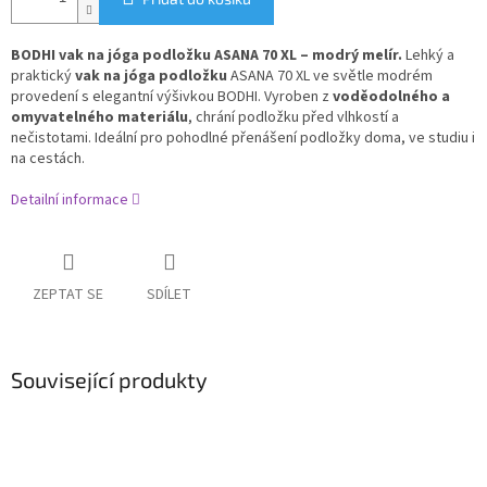
BODHI vak na jóga podložku ASANA 70 XL – modrý melír.
Lehký a
praktický
vak na jóga podložku
ASANA 70 XL ve světle modrém
provedení s elegantní výšivkou BODHI. Vyroben z
voděodolného a
omyvatelného materiálu
, chrání podložku před vlhkostí a
nečistotami. Ideální pro pohodlné přenášení podložky doma, ve studiu i
na cestách.
Detailní informace
ZEPTAT SE
SDÍLET
Související produkty