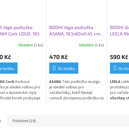
I Jóga podložka
BODHI Jóga podložka
BODHI Jó
NIX Cork LOGO, 185
ASANA, 183x60x0,45 cm,
LEELA M
x 0,4 cm, korek
červená švestka
183x60x0
Skladem
(1 ks)
Skladem
(1 ks)
petrolej
0 Kč
470 Kč
590 Kč
o košíku
Do košíku
Do ko
IX Cork
Korková
ASANA
Tato p
odložka na jógu
LEELA
Lehk
ka je ideální volbou pro
je ideální volbou pro
protiskluz
ivní a dynamické styly
začátečníky, kteří hledají
pro začáte
Přírodní korek poskytuje
cenově dostupnou podložku na
všechny st
 přilnavost
, která se
jógu ve standardním rozměru.
pro každod
e s mírou pocení. Povrch
Je l
ehká, velice odolná,
rozeně antibakteriální
,
částečně protiskluzová,
 na dotek a
odolný vůči
vhodná pro prakticky všechny
s
Podobné (10)
hu
. Kaučuková spodní
styly cvičení a pro každodenní