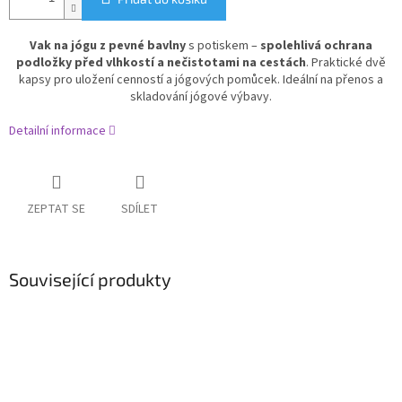
Vak na jógu z pevné bavlny
s potiskem –
spolehlivá ochrana
podložky před vlhkostí a nečistotami na cestách
. Praktické dvě
kapsy pro uložení cenností a jógových pomůcek. Ideální na přenos a
skladování jógové výbavy.
Detailní informace
ZEPTAT SE
SDÍLET
Související produkty