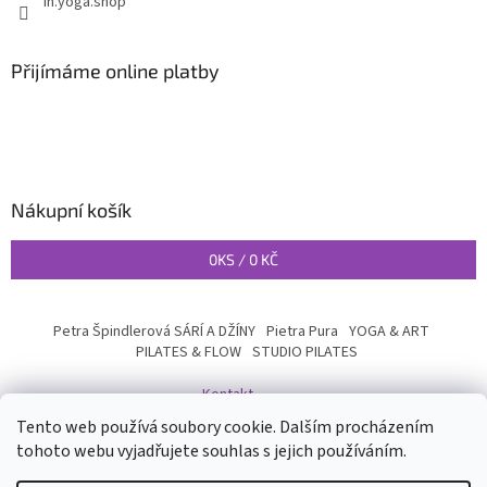
in.yoga.shop
Přijímáme online platby
Nákupní košík
0
KS /
0 KČ
Petra Špindlerová SÁRÍ A DŽÍNY
Pietra Pura
YOGA & ART
PILATES & FLOW
STUDIO PILATES
Kontakt
Tento web používá soubory cookie. Dalším procházením
tohoto webu vyjadřujete souhlas s jejich používáním.