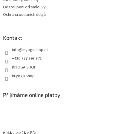
Odstoupení od smlouvy
Ochrana osobních údajů
Kontakt
info
@
inyogashop.cz
+420 777 893 371
INYOGA SHOP
in.yoga.shop
Přijímáme online platby
Nákupní košík