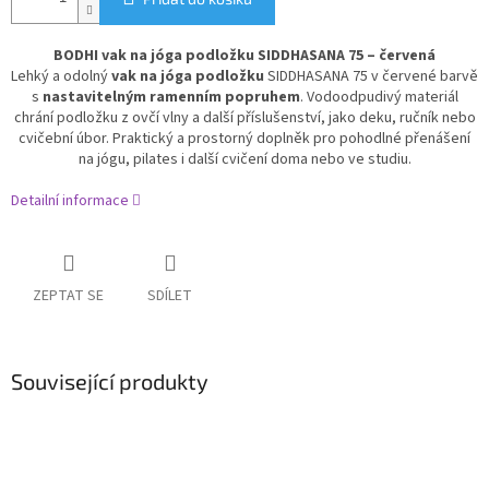
BODHI vak na jóga podložku SIDDHASANA 75 – červená
Lehký a odolný
vak na jóga podložku
SIDDHASANA 75 v červené barvě
s
nastavitelným ramenním popruhem
. Vodoodpudivý materiál
chrání podložku z ovčí vlny a další příslušenství, jako deku, ručník nebo
cvičební úbor. Praktický a prostorný doplněk pro pohodlné přenášení
na jógu, pilates i další cvičení doma nebo ve studiu.
Detailní informace
ZEPTAT SE
SDÍLET
Související produkty