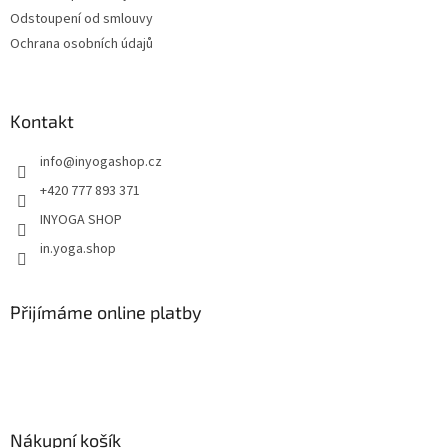
Odstoupení od smlouvy
Ochrana osobních údajů
Kontakt
info
@
inyogashop.cz
+420 777 893 371
INYOGA SHOP
in.yoga.shop
Přijímáme online platby
Nákupní košík