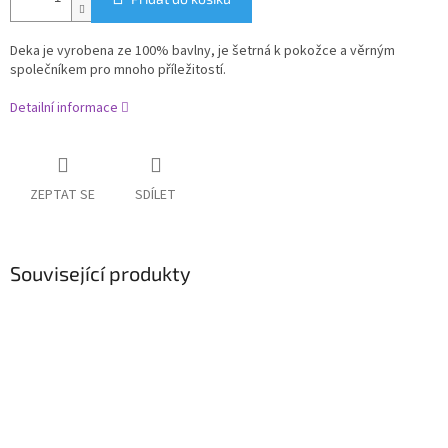
Deka je vyrobena ze 100% bavlny, je šetrná k pokožce a
věrným
společníkem pro mnoho příležitostí.
Detailní informace
ZEPTAT SE
SDÍLET
Související produkty