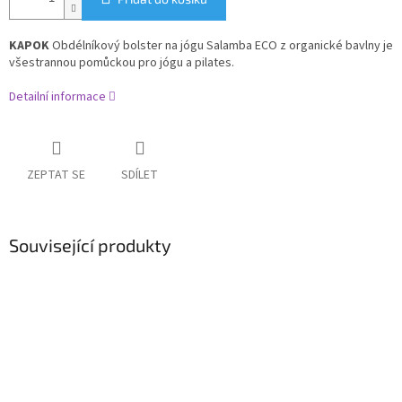
KAPOK
Obdélníkový
bolster na jógu Salamba ECO z organické bavlny je
všestrannou pomůckou pro jógu a pilates.
Detailní informace
ZEPTAT SE
SDÍLET
Související produkty