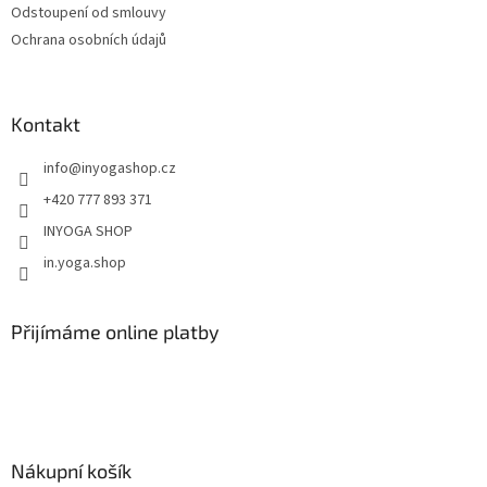
Odstoupení od smlouvy
Ochrana osobních údajů
Kontakt
info
@
inyogashop.cz
+420 777 893 371
INYOGA SHOP
in.yoga.shop
Přijímáme online platby
Nákupní košík