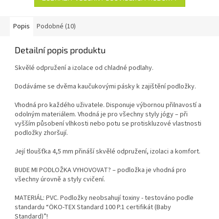
pohodlné přenášení doma, ve
podložky do 70 cm, ideální pro
studiu i na cesty. Stylový a
jógu doma, ve studiu i na cesty.
funkční doplněk pro každého,
Popis
Podobné (10)
kdo cvičí jógu, pilates nebo
další aktivity.
Detailní popis produktu
Skvělé odpružení a izolace od chladné podlahy.
Dodáváme se dvěma kaučukovými pásky k zajištění podložky.
Vhodná pro každého uživatele. Disponuje výbornou přilnavostí a
odolným materiálem. Vhodná je pro všechny styly jógy – při
vyšším působení vlhkosti nebo potu se protiskluzové vlastnosti
podložky zhoršují.
Její tloušťka 4,5 mm přináší skvělé odpružení, izolaci a komfort.
BUDE MI PODLOŽKA VYHOVOVAT? – podložka je vhodná pro
všechny úrovně a styly cvičení.
MATERIÁL: PVC. Podložky neobsahují toxiny - testováno podle
standardu “ÖKO-TEX Standard 100 P.1 certifikát (Baby
Standard)”!