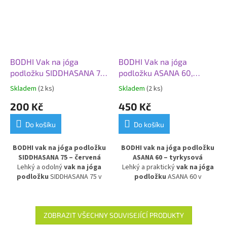
BODHI Vak na jóga
BODHI Vak na jóga
podložku SIDDHASANA 75,
podložku ASANA 60,
červená
tyrkysová
Skladem
(2 ks)
Skladem
(2 ks)
200 Kč
450 Kč
Do košíku
Do košíku
BODHI vak na jóga podložku
BODHI vak na jóga podložku
SIDDHASANA 75 – červená
ASANA 60 – tyrkysová
Lehký a odolný
vak na jóga
Lehký a praktický
vak na jóga
podložku
SIDDHASANA 75 v
podložku
ASANA 60 v
červené barvě s
tyrkysovém provedení. Vyroben
nastavitelným ramenním
z
voděodolného a
popruhem
. Vodoodpudivý
omyvatelného materiálu
,
materiál chrání podložku z ovčí
chrání podložku před vlhkostí a
ZOBRAZIT VŠECHNY SOUVISEJÍCÍ PRODUKTY
vlny a další příslušenství, jako
nečistotami. Ideální pro