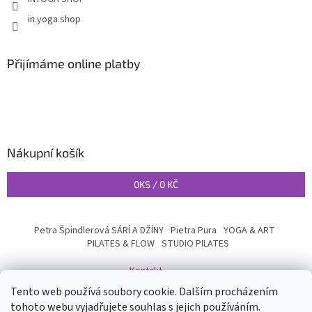
in.yoga.shop
Přijímáme online platby
Nákupní košík
0
KS /
0 KČ
Petra Špindlerová SÁRÍ A DŽÍNY
Pietra Pura
YOGA & ART
PILATES & FLOW
STUDIO PILATES
Kontakt
Tento web používá soubory cookie. Dalším procházením
tohoto webu vyjadřujete souhlas s jejich používáním.