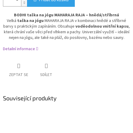
BODHI taška na jógu MAHARAJA RAJA – hnědá/stříbrná
Velká
taška na jógu
MAHARAJA RAJA v kombinaci hnědé a stříbrné
barvy s praktickým zapínáním. Obsahuje
voděodolnou vnitřní kapsu
,
která chrání vaše věci před vlhkem a pachy. Univerzální využití – ideální
nejen na jógu, ale také na pláž, do posilovny, bazénu nebo sauny.
Detailní informace
ZEPTAT SE
SDÍLET
Související produkty