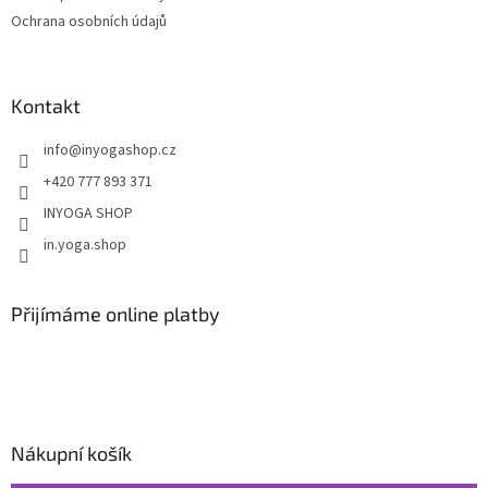
Ochrana osobních údajů
Kontakt
info
@
inyogashop.cz
+420 777 893 371
INYOGA SHOP
in.yoga.shop
Přijímáme online platby
Nákupní košík