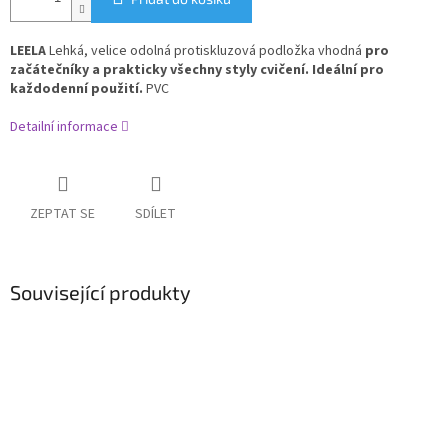
LEELA
Lehká, velice odolná protiskluzová podložka vhodná
pro
začátečníky a prakticky všechny styly cvičení. Ideální pro
každodenní použití.
PVC
Detailní informace
ZEPTAT SE
SDÍLET
Související produkty