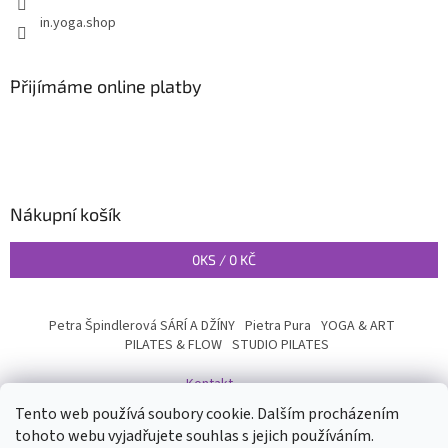
in.yoga.shop
Přijímáme online platby
Nákupní košík
0
KS /
0 KČ
Petra Špindlerová SÁRÍ A DŽÍNY
Pietra Pura
YOGA & ART
PILATES & FLOW
STUDIO PILATES
Kontakt
Tento web používá soubory cookie. Dalším procházením
tohoto webu vyjadřujete souhlas s jejich používáním.