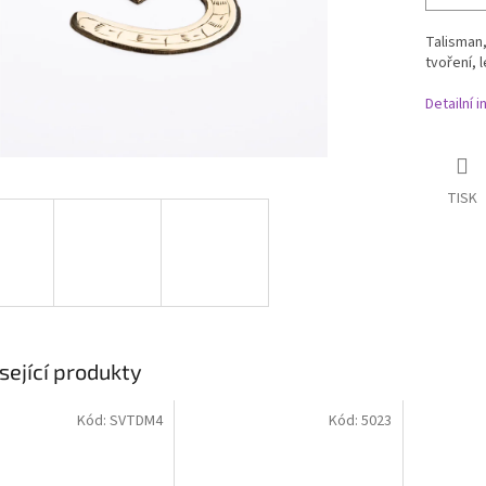
Talisman
tvoření, 
Detailní 
TISK
sející produkty
Kód:
SVTDM4
Kód:
5023