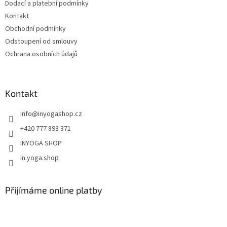
Dodací a platební podmínky
Kontakt
Obchodní podmínky
Odstoupení od smlouvy
Ochrana osobních údajů
Kontakt
info
@
inyogashop.cz
+420 777 893 371
INYOGA SHOP
in.yoga.shop
Přijímáme online platby