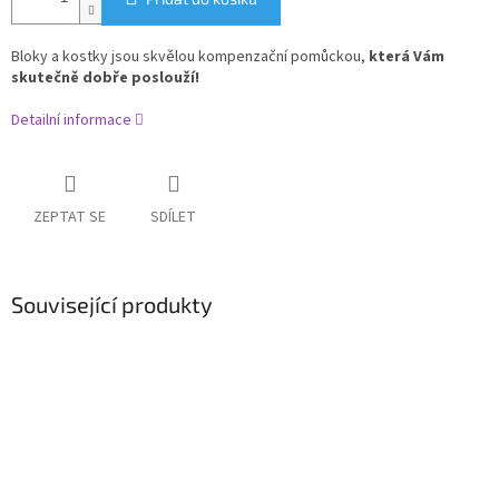
Bloky a kostky jsou skvělou kompenzační pomůckou,
která Vám
skutečně dobře poslouží!
Detailní informace
ZEPTAT SE
SDÍLET
Související produkty