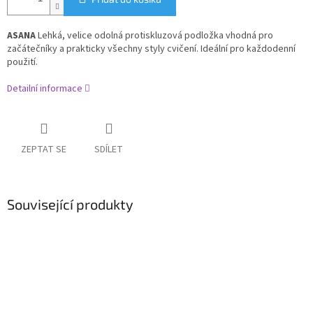
ASANA
Lehká, velice odolná protiskluzová podložka vhodná pro
začátečníky a prakticky všechny styly cvičení. Ideální pro každodenní
použití.
Detailní informace
ZEPTAT SE
SDÍLET
Související produkty