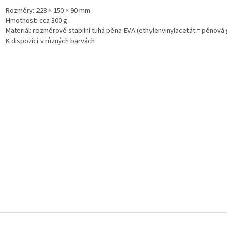
Rozměry: 228 × 150 × 90 mm
Hmotnost: cca 300 g
Materiál: rozměrově stabilní tuhá pěna EVA (ethylenvinylacetát = pěnová
K dispozici v různých barvách