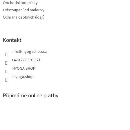
Obchodní podmínky
Odstoupení od smlouvy
Ochrana osobních údajů
Kontakt
info
@
inyogashop.cz
+420 777 893 371
INYOGA SHOP
in.yoga.shop
Přijímáme online platby