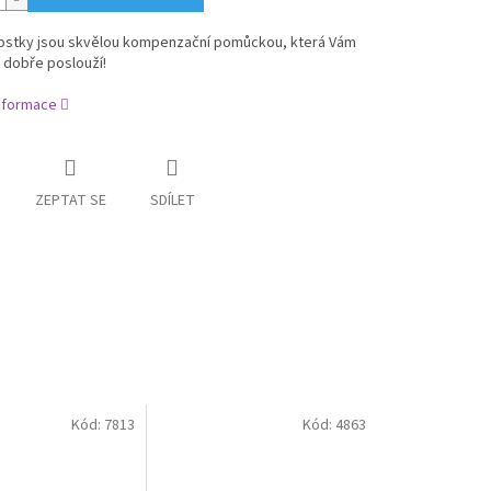
kostky jsou skvělou kompenzační pomůckou, která Vám
 dobře poslouží!
informace
ZEPTAT SE
SDÍLET
Kód:
7813
Kód:
4863