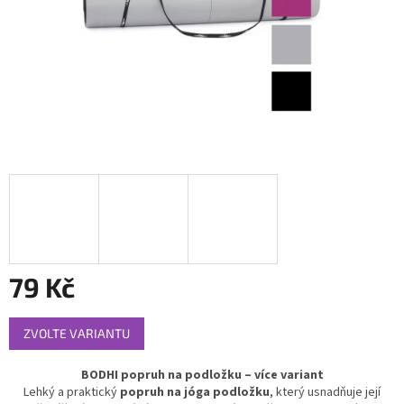
79 Kč
Měrná
ZVOLTE VARIANTU
cena:
BODHI popruh na podložku – více variant
Lehký a praktický
popruh na jóga podložku
, který usnadňuje její