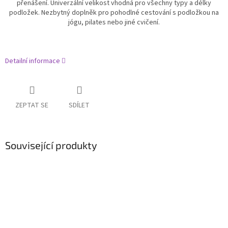
přenášení. Univerzální velikost vhodná pro všechny typy a délky
podložek. Nezbytný doplněk pro pohodlné cestování s podložkou na
jógu, pilates nebo jiné cvičení.
Detailní informace
ZEPTAT SE
SDÍLET
Související produkty