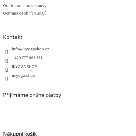
Odstoupení od smlouvy
Ochrana osobních údajů
Kontakt
info
@
inyogashop.cz
+420 777 893 371
INYOGA SHOP
in.yoga.shop
Přijímáme online platby
Nákupní košík