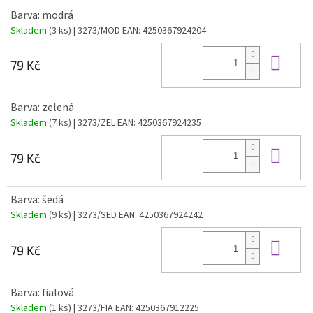
Barva: modrá
Skladem
(3 ks)
| 3273/MOD
EAN:
4250367924204
Do 
79 Kč
Barva: zelená
Skladem
(7 ks)
| 3273/ZEL
EAN:
4250367924235
Do 
79 Kč
Barva: šedá
Skladem
(9 ks)
| 3273/SED
EAN:
4250367924242
Do 
79 Kč
Barva: fialová
Skladem
(1 ks)
| 3273/FIA
EAN:
4250367912225