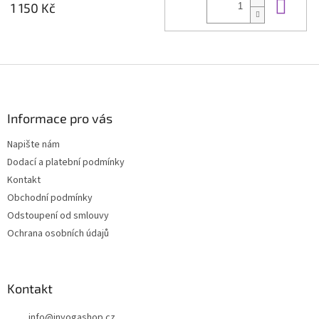
Do 
1 150 Kč
Z
á
p
a
Informace pro vás
t
Napište nám
í
Dodací a platební podmínky
Kontakt
Obchodní podmínky
Odstoupení od smlouvy
Ochrana osobních údajů
Kontakt
info
@
inyogashop.cz