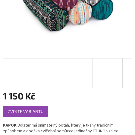
1 150 Kč
Měrná
ZVOLTE VARIANTU
cena:
KAPOK
Bolster má snímatelný potah, který je tkaný tradičním
způsobem a dodává cvičební pomůcce jedinečný ETHNO vzhled.