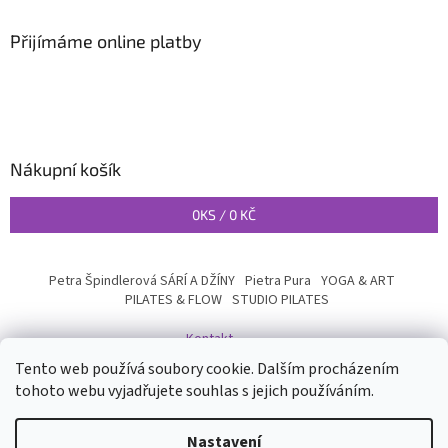
Přijímáme online platby
Nákupní košík
0
KS /
0 KČ
Petra Špindlerová SÁRÍ A DŽÍNY
Pietra Pura
YOGA & ART
PILATES & FLOW
STUDIO PILATES
Kontakt
Tento web používá soubory cookie. Dalším procházením
tohoto webu vyjadřujete souhlas s jejich používáním.
Vytvořil Shoptet
Nastavení