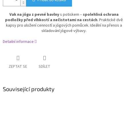
Vak na jógu z pevné bavlny
s potiskem –
spolehlivá ochrana
podložky před vlhkostí a nečistotami na cestách
. Praktické dvě
kapsy pro uložení cenností a jógových pomůcek. Ideální na přenos a
skladování jógové výbavy.
Detailní informace
ZEPTAT SE
SDÍLET
Související produkty