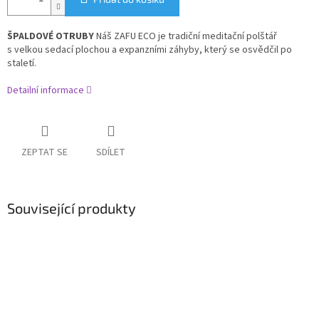
ŠPALDOVÉ OTRUBY
Náš ZAFU ECO je tradiční meditační polštář
s
velkou sedací plochou a expanzními záhyby, který se osvědčil po
staletí.
Detailní informace
ZEPTAT SE
SDÍLET
Související produkty